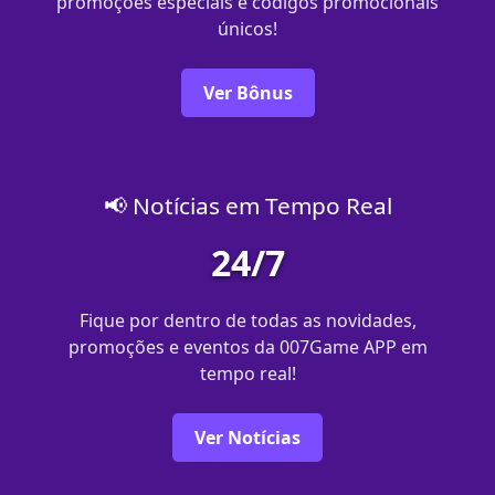
promoções especiais e códigos promocionais
únicos!
Ver Bônus
📢 Notícias em Tempo Real
24/7
Fique por dentro de todas as novidades,
promoções e eventos da 007Game APP em
tempo real!
Ver Notícias