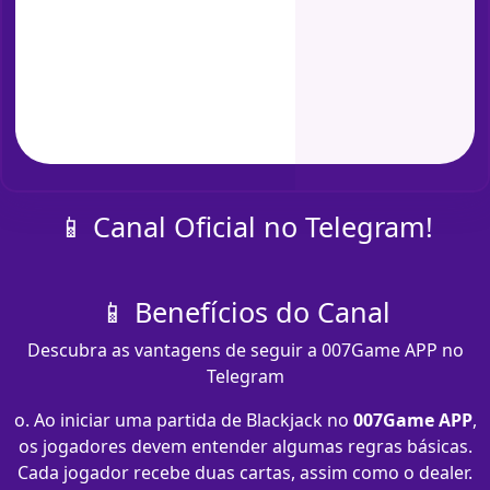
📱 Canal Oficial no Telegram!
📱 Benefícios do Canal
Descubra as vantagens de seguir a 007Game APP no
Telegram
o. Ao iniciar uma partida de Blackjack no
007Game APP
,
os jogadores devem entender algumas regras básicas.
Cada jogador recebe duas cartas, assim como o dealer.