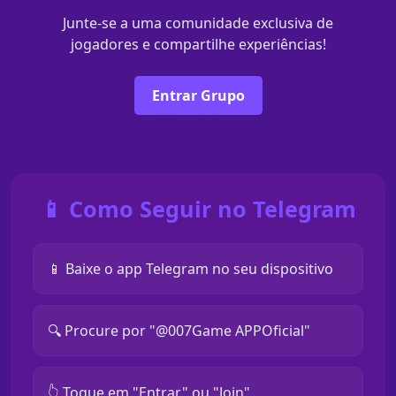
Junte-se a uma comunidade exclusiva de
jogadores e compartilhe experiências!
Entrar Grupo
📱 Como Seguir no Telegram
📱 Baixe o app Telegram no seu dispositivo
🔍 Procure por "@007Game APPOficial"
👆 Toque em "Entrar" ou "Join"