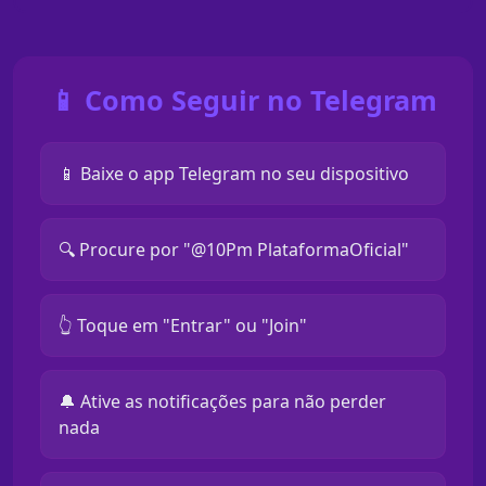
📱 Como Seguir no Telegram
📱 Baixe o app Telegram no seu dispositivo
🔍 Procure por "@10Pm PlataformaOficial"
👆 Toque em "Entrar" ou "Join"
🔔 Ative as notificações para não perder
nada