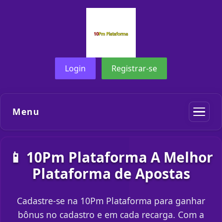
Login
Registrar-se
Menu
📱 10Pm Plataforma A Melhor
Plataforma de Apostas
Cadastre-se na 10Pm Plataforma para ganhar
bônus no cadastro e em cada recarga. Com a