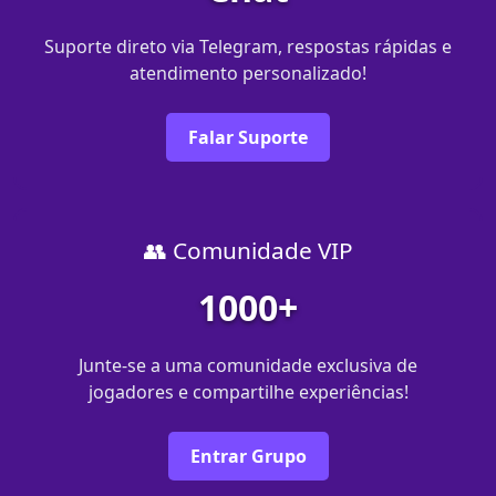
Suporte direto via Telegram, respostas rápidas e
atendimento personalizado!
Falar Suporte
👥 Comunidade VIP
1000+
Junte-se a uma comunidade exclusiva de
jogadores e compartilhe experiências!
Entrar Grupo