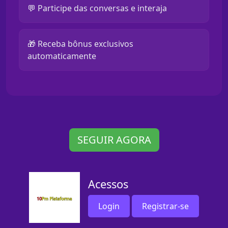
💬 Participe das conversas e interaja
🎁 Receba bônus exclusivos
automaticamente
SEGUIR AGORA
Acessos
Login
Registrar-se