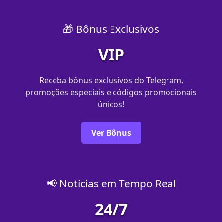
🎁 Bônus Exclusivos
VIP
Receba bônus exclusivos do Telegram,
promoções especiais e códigos promocionais
únicos!
Ver Bônus
📢 Notícias em Tempo Real
24/7