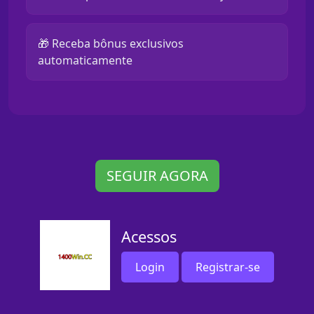
🎁 Receba bônus exclusivos
automaticamente
SEGUIR AGORA
Acessos
Login
Registrar-se