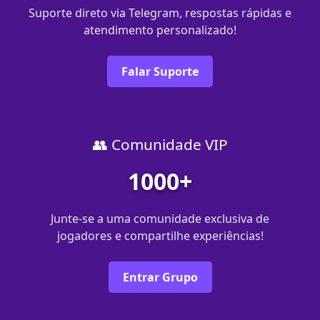
Suporte direto via Telegram, respostas rápidas e
atendimento personalizado!
Falar Suporte
👥 Comunidade VIP
1000+
Junte-se a uma comunidade exclusiva de
jogadores e compartilhe experiências!
Entrar Grupo