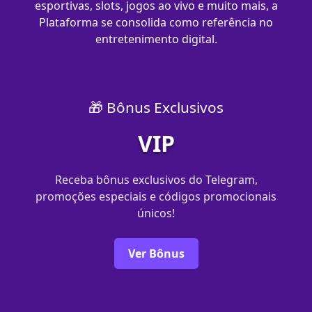
esportivas, slots, jogos ao vivo e muito mais, a
Plataforma se consolida como referência no
entretenimento digital.
🎁 Bônus Exclusivos
VIP
Receba bônus exclusivos do Telegram,
promoções especiais e códigos promocionais
únicos!
Ver Bônus