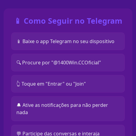
📱 Como Seguir no Telegram
📱 Baixe o app Telegram no seu dispositivo
🔍 Procure por "@1400Win.CCOficial"
👆 Toque em "Entrar" ou "Join"
🔔 Ative as notificações para não perder
nada
💬 Participe das conversas e interaja