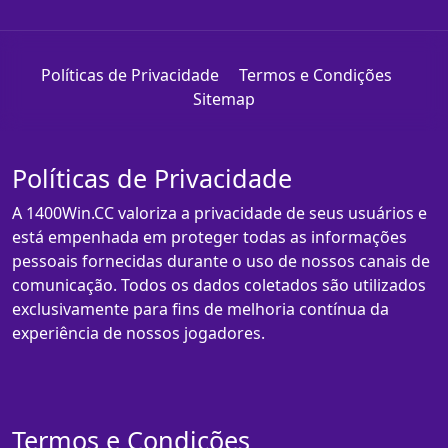
Políticas de Privacidade
Termos e Condições
Sitemap
Políticas de Privacidade
A 1400Win.CC valoriza a privacidade de seus usuários e
está empenhada em proteger todas as informações
pessoais fornecidas durante o uso de nossos canais de
comunicação. Todos os dados coletados são utilizados
exclusivamente para fins de melhoria contínua da
experiência de nossos jogadores.
Termos e Condições