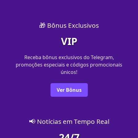
🎁 Bônus Exclusivos
VIP
Receba bônus exclusivos do Telegram,
promoções especiais e códigos promocionais
únicos!
Ver Bônus
📢 Notícias em Tempo Real
24/7