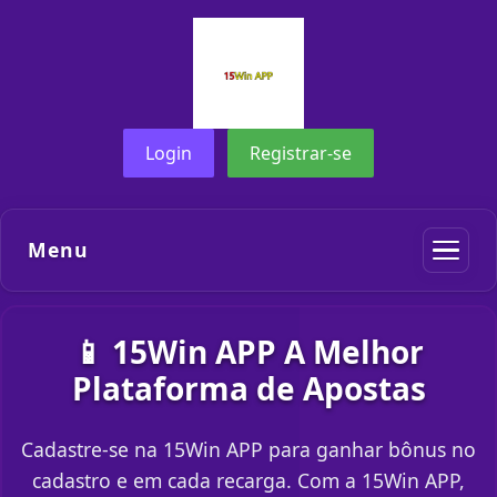
Login
Registrar-se
Menu
📱 15Win APP A Melhor
Plataforma de Apostas
Cadastre-se na 15Win APP para ganhar bônus no
cadastro e em cada recarga. Com a 15Win APP,