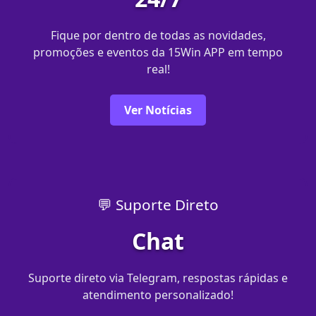
Fique por dentro de todas as novidades,
promoções e eventos da 15Win APP em tempo
real!
Ver Notícias
💬 Suporte Direto
Chat
Suporte direto via Telegram, respostas rápidas e
atendimento personalizado!