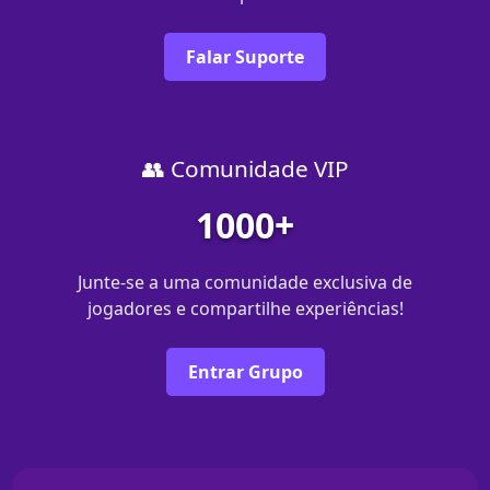
Falar Suporte
👥 Comunidade VIP
1000+
Junte-se a uma comunidade exclusiva de
jogadores e compartilhe experiências!
Entrar Grupo