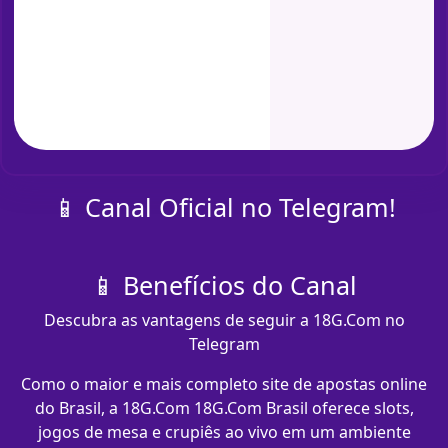
📱 Canal Oficial no Telegram!
📱 Benefícios do Canal
Descubra as vantagens de seguir a 18G.Com no
Telegram
Como o maior e mais completo site de apostas online
do Brasil, a 18G.Com 18G.Com Brasil oferece slots,
jogos de mesa e crupiês ao vivo em um ambiente