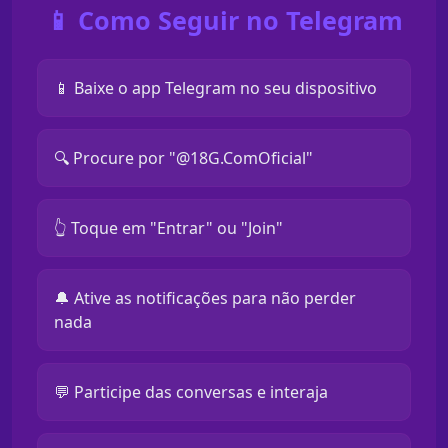
📱 Como Seguir no Telegram
📱 Baixe o app Telegram no seu dispositivo
🔍 Procure por "@18G.ComOficial"
👆 Toque em "Entrar" ou "Join"
🔔 Ative as notificações para não perder
nada
💬 Participe das conversas e interaja