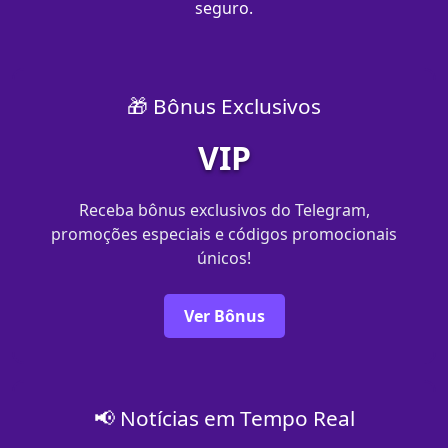
seguro.
🎁 Bônus Exclusivos
VIP
Receba bônus exclusivos do Telegram,
promoções especiais e códigos promocionais
únicos!
Ver Bônus
📢 Notícias em Tempo Real