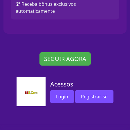
🎁 Receba bônus exclusivos
automaticamente
SEGUIR AGORA
Acessos
Login
Registrar-se