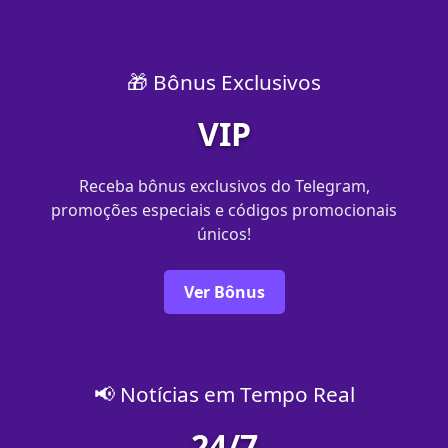
🎁 Bônus Exclusivos
VIP
Receba bônus exclusivos do Telegram,
promoções especiais e códigos promocionais
únicos!
Ver Bônus
📢 Notícias em Tempo Real
24/7