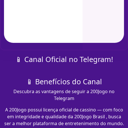
📱 Canal Oficial no Telegram!
📱 Benefícios do Canal
Descubra as vantagens de seguir a 200Jogo no
Telegram
A 200Jogo possui licença oficial de cassino — com foco
em integridade e qualidade da 200Jogo Brasil , busca
ser a melhor plataforma de entretenimento do mundo.