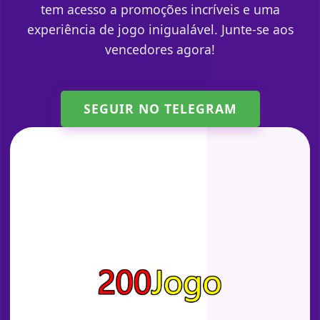
tem acesso a promoções incríveis e uma
experiência de jogo inigualável. Junte-se aos
vencedores agora!
SEGUIR NO TELEGRAM