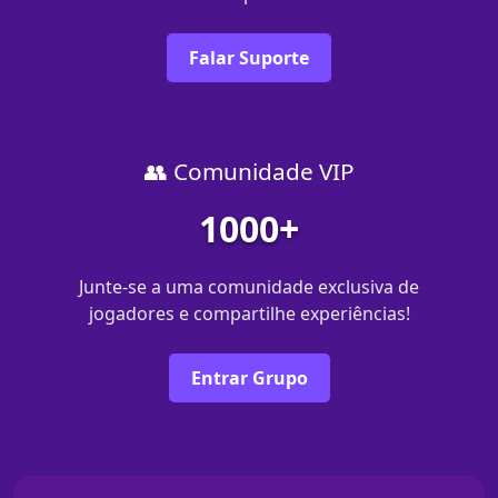
Falar Suporte
👥 Comunidade VIP
1000+
Junte-se a uma comunidade exclusiva de
jogadores e compartilhe experiências!
Entrar Grupo