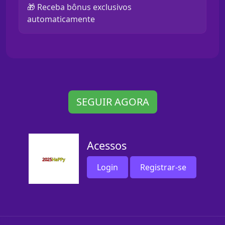
🎁 Receba bônus exclusivos
automaticamente
SEGUIR AGORA
Acessos
Login
Registrar-se