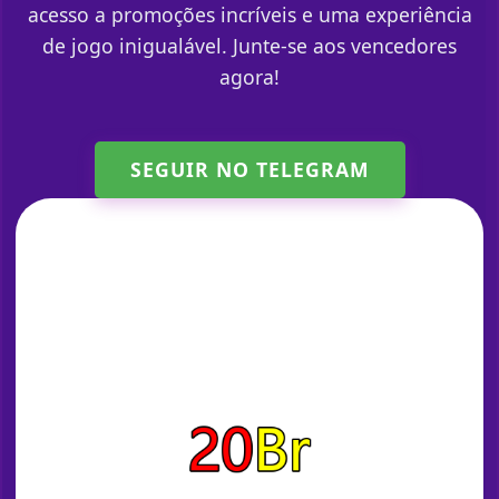
acesso a promoções incríveis e uma experiência
de jogo inigualável. Junte-se aos vencedores
agora!
SEGUIR NO TELEGRAM