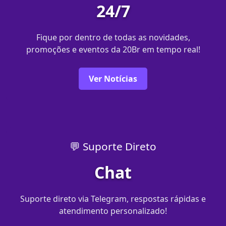
24/7
Fique por dentro de todas as novidades,
promoções e eventos da 20Br em tempo real!
Ver Notícias
💬 Suporte Direto
Chat
Suporte direto via Telegram, respostas rápidas e
atendimento personalizado!