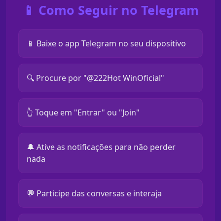
📱 Como Seguir no Telegram
📱 Baixe o app Telegram no seu dispositivo
🔍 Procure por "@222Hot WinOficial"
👆 Toque em "Entrar" ou "Join"
🔔 Ative as notificações para não perder
nada
💬 Participe das conversas e interaja