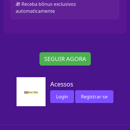
🎁 Receba bônus exclusivos
automaticamente
SEGUIR AGORA
Acessos
Login
Registrar-se