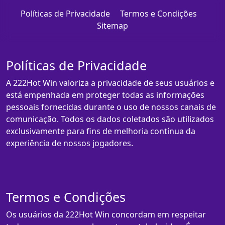
Políticas de Privacidade
Termos e Condições
Sitemap
Políticas de Privacidade
A 222Hot Win valoriza a privacidade de seus usuários e
está empenhada em proteger todas as informações
pessoais fornecidas durante o uso de nossos canais de
comunicação. Todos os dados coletados são utilizados
exclusivamente para fins de melhoria contínua da
experiência de nossos jogadores.
Termos e Condições
Os usuários da 222Hot Win concordam em respeitar