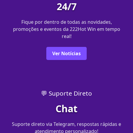
24/7
Fique por dentro de todas as novidades,
promoções e eventos da 222Hot Win em tempo
real!
Ver Notícias
💬 Suporte Direto
Chat
Suporte direto via Telegram, respostas rápidas e
atendimento personalizado!