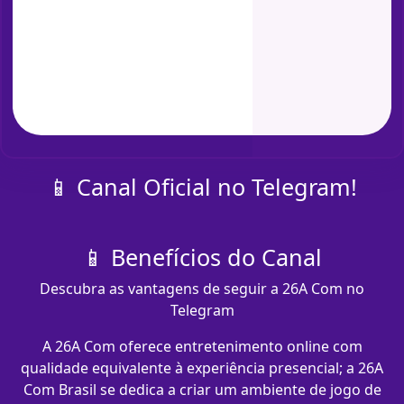
📱 Canal Oficial no Telegram!
📱 Benefícios do Canal
Descubra as vantagens de seguir a 26A Com no
Telegram
A 26A Com oferece entretenimento online com
qualidade equivalente à experiência presencial; a 26A
Com Brasil se dedica a criar um ambiente de jogo de