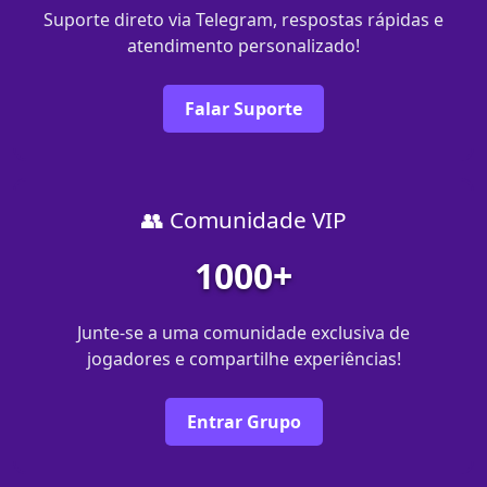
Suporte direto via Telegram, respostas rápidas e
atendimento personalizado!
Falar Suporte
👥 Comunidade VIP
1000+
Junte-se a uma comunidade exclusiva de
jogadores e compartilhe experiências!
Entrar Grupo