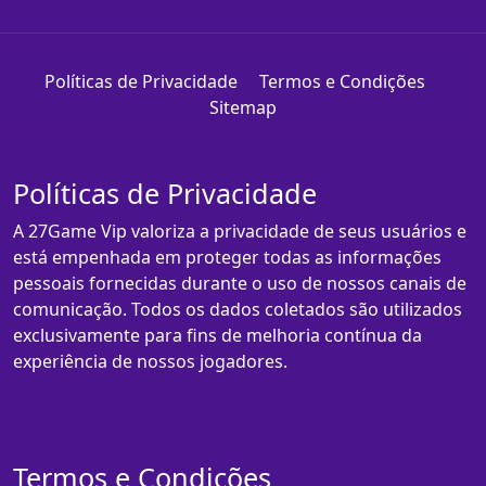
Políticas de Privacidade
Termos e Condições
Sitemap
Políticas de Privacidade
A 27Game Vip valoriza a privacidade de seus usuários e
está empenhada em proteger todas as informações
pessoais fornecidas durante o uso de nossos canais de
comunicação. Todos os dados coletados são utilizados
exclusivamente para fins de melhoria contínua da
experiência de nossos jogadores.
Termos e Condições