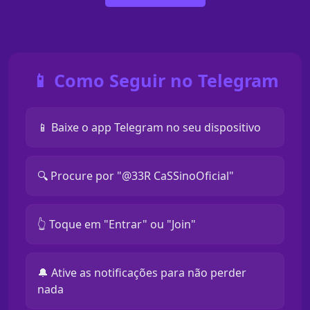
📱 Como Seguir no Telegram
📱 Baixe o app Telegram no seu dispositivo
🔍 Procure por "@33R CaSSinoOficial"
👆 Toque em "Entrar" ou "Join"
🔔 Ative as notificações para não perder
nada