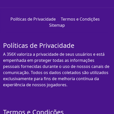
Políticas de Privacidade
Termos e Condições
Sitemap
Políticas de Privacidade
A 356X valoriza a privacidade de seus usuários e está
empenhada em proteger todas as informações
pessoais fornecidas durante o uso de nossos canais de
comunicação. Todos os dados coletados são utilizados
exclusivamente para fins de melhoria contínua da
experiência de nossos jogadores.
Termos e Condições