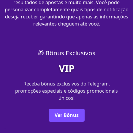
resultados de apostas e muito mais. Você pode
personalizar completamente quais tipos de notificação
deseja receber, garantindo que apenas as informações
relevantes cheguem até você.
🎁 Bônus Exclusivos
VIP
Receba bônus exclusivos do Telegram,
promoções especiais e códigos promocionais
únicos!
Ver Bônus