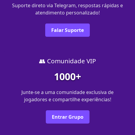
Suporte direto via Telegram, respostas rápidas e
atendimento personalizado!
Falar Suporte
👥 Comunidade VIP
1000+
Junte-se a uma comunidade exclusiva de
jogadores e compartilhe experiências!
Entrar Grupo