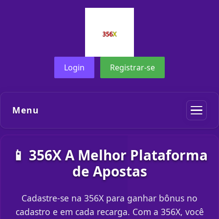
Login
Registrar-se
Menu
📱 356X A Melhor Plataforma
de Apostas
Cadastre-se na 356X para ganhar bônus no
cadastro e em cada recarga. Com a 356X, você