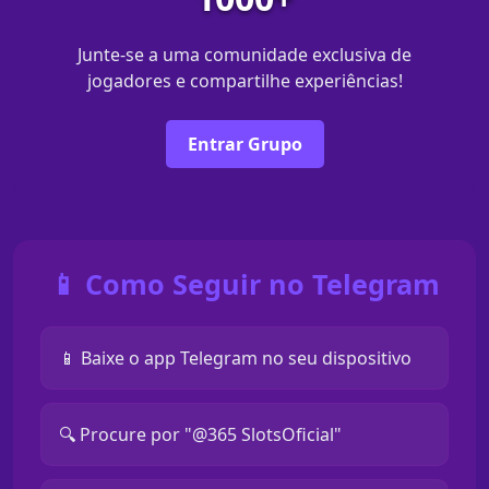
Junte-se a uma comunidade exclusiva de
jogadores e compartilhe experiências!
Entrar Grupo
📱 Como Seguir no Telegram
📱 Baixe o app Telegram no seu dispositivo
🔍 Procure por "@365 SlotsOficial"