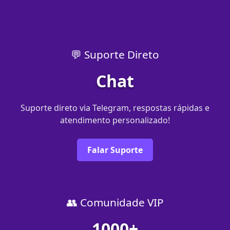
💬 Suporte Direto
Chat
Suporte direto via Telegram, respostas rápidas e
atendimento personalizado!
Falar Suporte
👥 Comunidade VIP
1000+