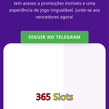
tem acesso a promoções incríveis e uma
experiência de jogo inigualável. Junte-se aos
vencedores agora!
SEGUIR NO TELEGRAM