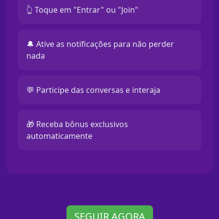
👆 Toque em "Entrar" ou "Join"
🔔 Ative as notificações para não perder
nada
💬 Participe das conversas e interaja
🎁 Receba bônus exclusivos
automaticamente
SEGUIR AGORA