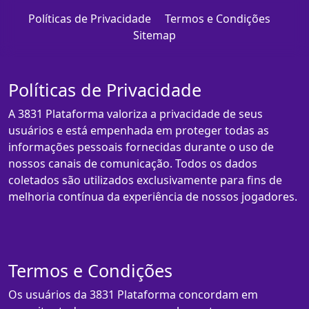
Políticas de Privacidade
Termos e Condições
Sitemap
Políticas de Privacidade
A 3831 Plataforma valoriza a privacidade de seus
usuários e está empenhada em proteger todas as
informações pessoais fornecidas durante o uso de
nossos canais de comunicação. Todos os dados
coletados são utilizados exclusivamente para fins de
melhoria contínua da experiência de nossos jogadores.
Termos e Condições
Os usuários da 3831 Plataforma concordam em