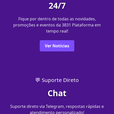
24/7
Fique por dentro de todas as novidades,
promoções e eventos da 3831 Plataforma em
tempo real!
Ver Notícias
💬 Suporte Direto
Chat
Suporte direto via Telegram, respostas rápidas e
atendimento personalizado!