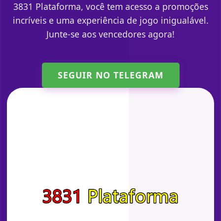
3831 Plataforma, você tem acesso a promoções
incríveis e uma experiência de jogo inigualável.
Junte-se aos vencedores agora!
SEGUIR NO TELEGRAM