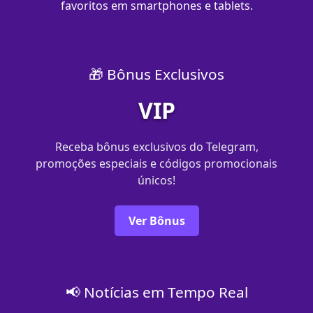
favoritos em smartphones e tablets.
🎁 Bônus Exclusivos
VIP
Receba bônus exclusivos do Telegram,
promoções especiais e códigos promocionais
únicos!
Ver Bônus
📢 Notícias em Tempo Real