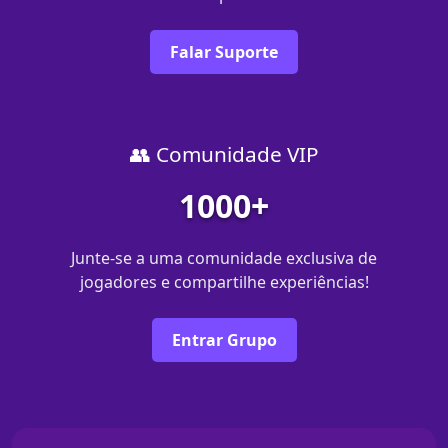
Falar Suporte
👥 Comunidade VIP
1000+
Junte-se a uma comunidade exclusiva de
jogadores e compartilhe experiências!
Entrar Grupo