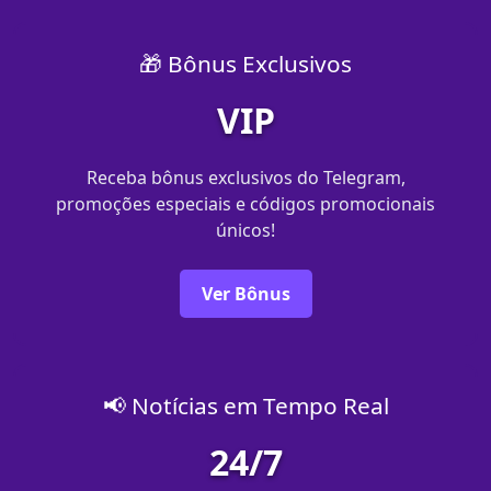
🎁 Bônus Exclusivos
VIP
Receba bônus exclusivos do Telegram,
promoções especiais e códigos promocionais
únicos!
Ver Bônus
📢 Notícias em Tempo Real
24/7