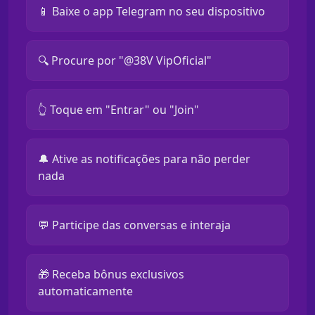
📱 Baixe o app Telegram no seu dispositivo
🔍 Procure por "@38V VipOficial"
👆 Toque em "Entrar" ou "Join"
🔔 Ative as notificações para não perder
nada
💬 Participe das conversas e interaja
🎁 Receba bônus exclusivos
automaticamente