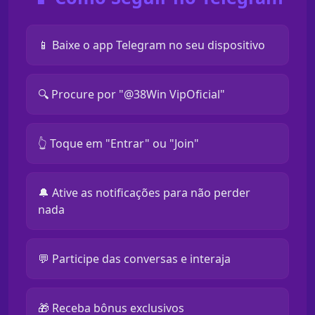
📱 Baixe o app Telegram no seu dispositivo
🔍 Procure por "@38Win VipOficial"
👆 Toque em "Entrar" ou "Join"
🔔 Ative as notificações para não perder
nada
💬 Participe das conversas e interaja
🎁 Receba bônus exclusivos