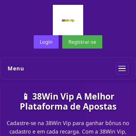
Login
Registrar-se
Menu
📱 38Win Vip A Melhor
Plataforma de Apostas
Cadastre-se na 38Win Vip para ganhar bônus no
cadastro e em cada recarga. Com a 38Win Vip,