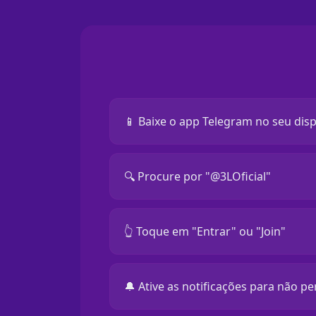
📱 Baixe o app Telegram no seu disp
🔍 Procure por "@3LOficial"
👆 Toque em "Entrar" ou "Join"
🔔 Ative as notificações para não p