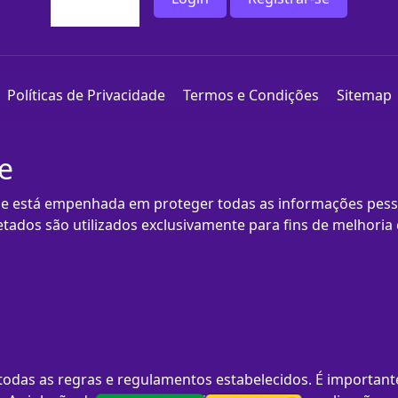
Políticas de Privacidade
Termos e Condições
Sitemap
de
os e está empenhada em proteger todas as informações pess
tados são utilizados exclusivamente para fins de melhoria
odas as regras e regulamentos estabelecidos. É importante