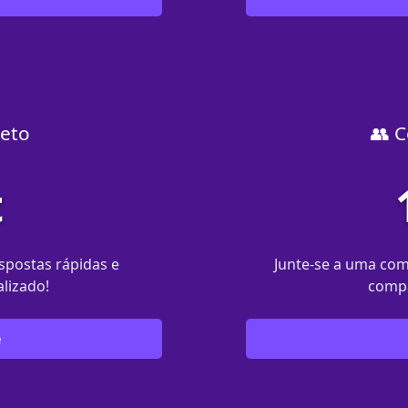
reto
👥 
t
espostas rápidas e
Junte-se a uma com
lizado!
compa
e