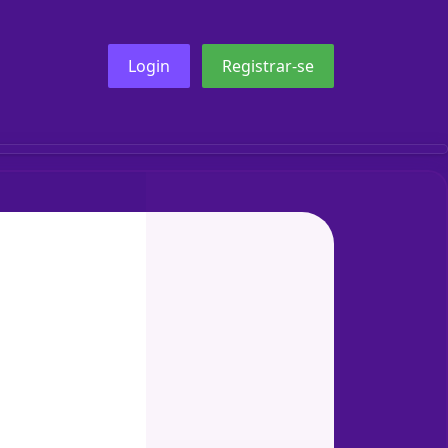
Login
Registrar-se