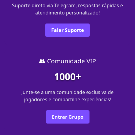
Suporte direto via Telegram, respostas rápidas e
atendimento personalizado!
Falar Suporte
👥 Comunidade VIP
1000+
Junte-se a uma comunidade exclusiva de
jogadores e compartilhe experiências!
Entrar Grupo