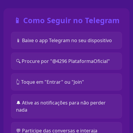
📱 Como Seguir no Telegram
📱 Baixe o app Telegram no seu dispositivo
🔍 Procure por "@4296 PlataformaOficial"
👆 Toque em "Entrar" ou "Join"
🔔 Ative as notificações para não perder
nada
💬 Participe das conversas e interaja