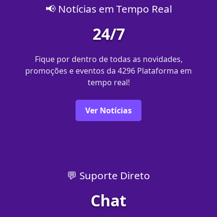
📢 Notícias em Tempo Real
24/7
Fique por dentro de todas as novidades,
promoções e eventos da 4296 Plataforma em
tempo real!
Ver Notícias
💬 Suporte Direto
Chat