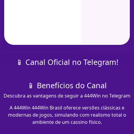
📱 Canal Oficial no Telegram!
📱 Benefícios do Canal
Descubra as vantagens de seguir a 444Win no Telegram
A 444Win 444Win Brasil oferece versões clássicas e
modernas de jogos, simulando com realismo total o
ambiente de um cassino físico.