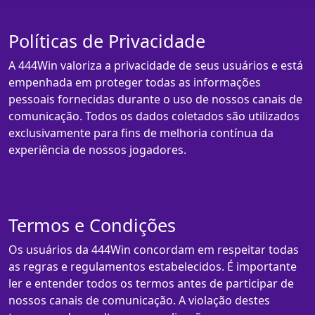
Políticas de Privacidade
A 444Win valoriza a privacidade de seus usuários e está
empenhada em proteger todas as informações
pessoais fornecidas durante o uso de nossos canais de
comunicação. Todos os dados coletados são utilizados
exclusivamente para fins de melhoria contínua da
experiência de nossos jogadores.
Termos e Condições
Os usuários da 444Win concordam em respeitar todas
as regras e regulamentos estabelecidos. É importante
ler e entender todos os termos antes de participar de
nossos canais de comunicação. A violação destes