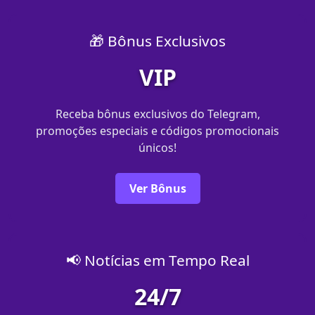
🎁 Bônus Exclusivos
VIP
Receba bônus exclusivos do Telegram,
promoções especiais e códigos promocionais
únicos!
Ver Bônus
📢 Notícias em Tempo Real
24/7