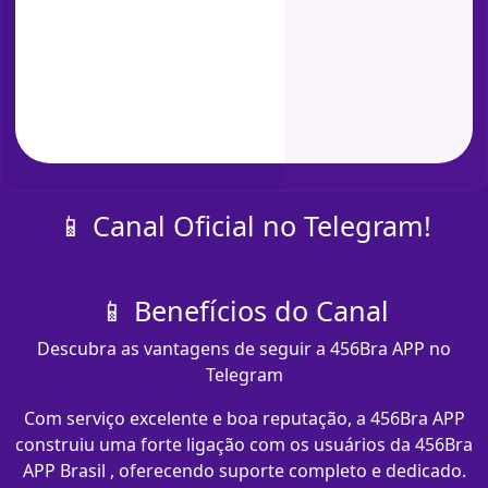
📱 Canal Oficial no Telegram!
📱 Benefícios do Canal
Descubra as vantagens de seguir a 456Bra APP no
Telegram
Com serviço excelente e boa reputação, a 456Bra APP
construiu uma forte ligação com os usuários da 456Bra
APP Brasil , oferecendo suporte completo e dedicado.