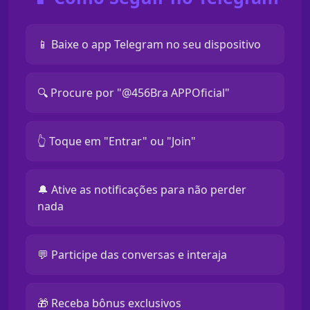
📱 Baixe o app Telegram no seu dispositivo
🔍 Procure por "@456Bra APPOficial"
👆 Toque em "Entrar" ou "Join"
🔔 Ative as notificações para não perder
nada
💬 Participe das conversas e interaja
🎁 Receba bônus exclusivos