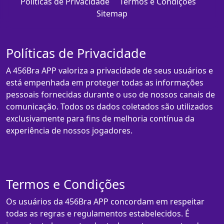
Políticas de Privacidade
Termos e Condições
Sitemap
Políticas de Privacidade
A 456Bra APP valoriza a privacidade de seus usuários e
está empenhada em proteger todas as informações
pessoais fornecidas durante o uso de nossos canais de
comunicação. Todos os dados coletados são utilizados
exclusivamente para fins de melhoria contínua da
experiência de nossos jogadores.
Termos e Condições
Os usuários da 456Bra APP concordam em respeitar
todas as regras e regulamentos estabelecidos. É