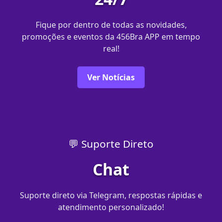
Fique por dentro de todas as novidades,
promoções e eventos da 456Bra APP em tempo
real!
Ver Notícias
💬 Suporte Direto
Chat
Suporte direto via Telegram, respostas rápidas e
atendimento personalizado!