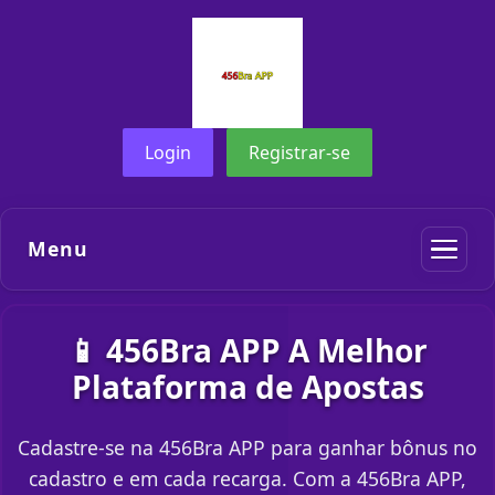
Login
Registrar-se
Menu
📱 456Bra APP A Melhor
Plataforma de Apostas
Cadastre-se na 456Bra APP para ganhar bônus no
cadastro e em cada recarga. Com a 456Bra APP,