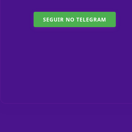
SEGUIR NO TELEGRAM