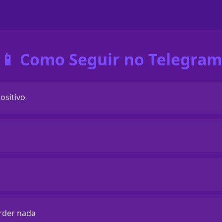
📱 Como Seguir no Telegram
ositivo
erder nada