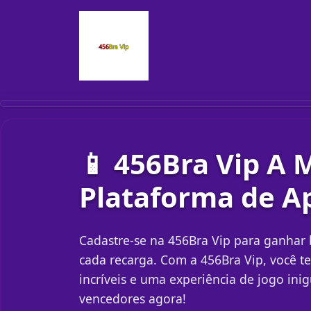
📱 456Bra Vip A 
Plataforma de A
Cadastre-se na 456Bra Vip para ganhar
cada recarga. Com a 456Bra Vip, você 
incríveis e uma experiência de jogo inig
vencedores agora!