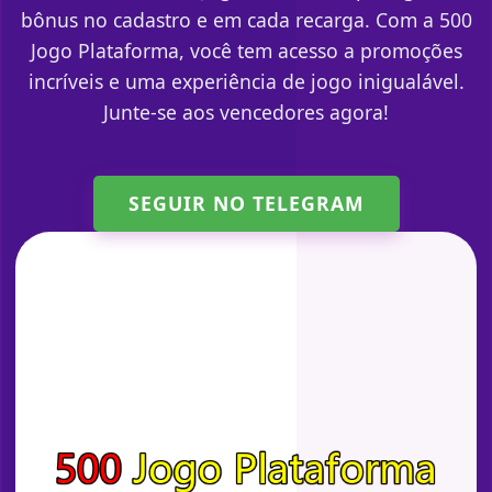
bônus no cadastro e em cada recarga. Com a 500
Jogo Plataforma, você tem acesso a promoções
incríveis e uma experiência de jogo inigualável.
Junte-se aos vencedores agora!
SEGUIR NO TELEGRAM