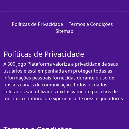
Políticas de Privacidade
Termos e Condições
Sitemap
Políticas de Privacidade
A 500 Jogo Plataforma valoriza a privacidade de seus
usuários e está empenhada em proteger todas as
informações pessoais fornecidas durante o uso de
nossos canais de comunicação. Todos os dados
coletados são utilizados exclusivamente para fins de
melhoria contínua da experiência de nossos jogadores.