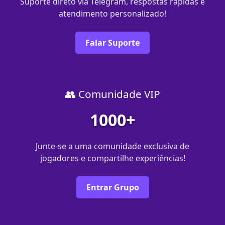
Suporte direto via Telegram, respostas rápidas e
atendimento personalizado!
Falar Suporte
👥 Comunidade VIP
1000+
Junte-se a uma comunidade exclusiva de
jogadores e compartilhe experiências!
Entrar Grupo