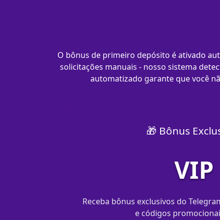
O bônus de primeiro depósito é ativado a
solicitações manuais - nosso sistema dete
automatizado garante que você nã
🎁 Bônus Exclu
VIP
Receba bônus exclusivos do Telegra
e códigos promocionai