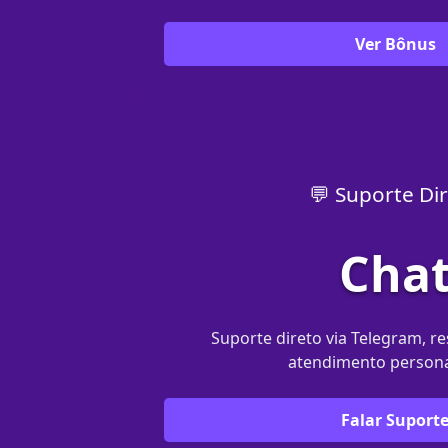
Ver Bônus
💬 Suporte Di
Cha
Suporte direto via Telegram, r
atendimento persona
Falar Suport