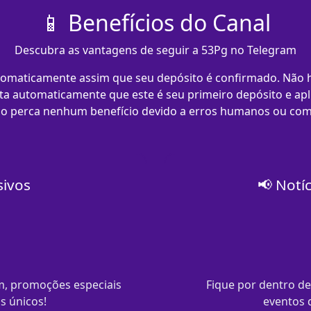
📱 Benefícios do Canal
Descubra as vantagens de seguir a 53Pg no Telegram
utomaticamente assim que seu depósito é confirmado. Não 
cta automaticamente que este é seu primeiro depósito e ap
o perca nenhum benefício devido a erros humanos ou comp
sivos
📢 Notí
m, promoções especiais
Fique por dentro d
s únicos!
eventos 