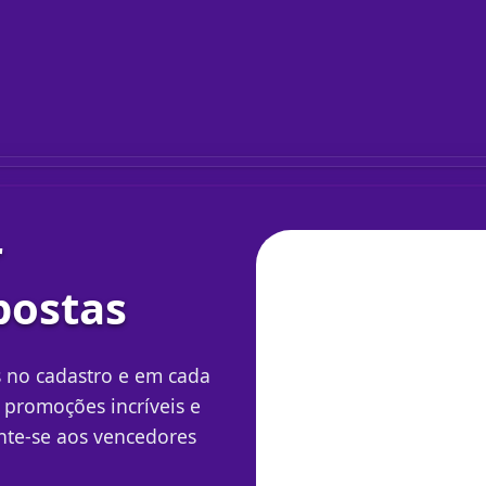
r
postas
 no cadastro e em cada
 promoções incríveis e
unte-se aos vencedores