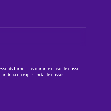
essoais fornecidas durante o uso de nossos
 contínua da experiência de nossos