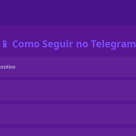
📱 Como Seguir no Telegram
ositivo