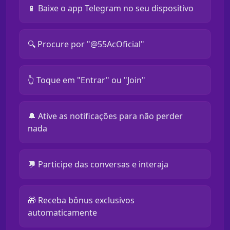
📱 Baixe o app Telegram no seu dispositivo
🔍 Procure por "@55AcOficial"
👆 Toque em "Entrar" ou "Join"
🔔 Ative as notificações para não perder
nada
💬 Participe das conversas e interaja
🎁 Receba bônus exclusivos
automaticamente