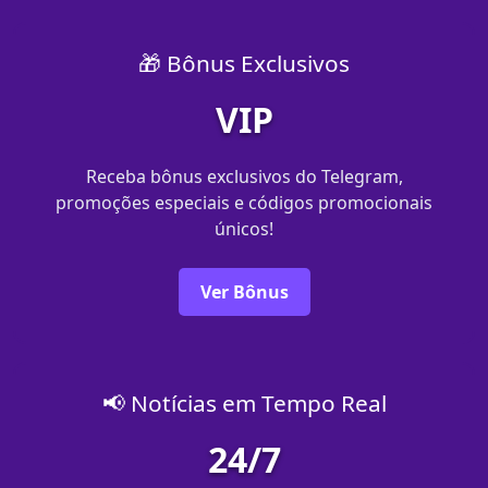
🎁 Bônus Exclusivos
VIP
Receba bônus exclusivos do Telegram,
promoções especiais e códigos promocionais
únicos!
Ver Bônus
📢 Notícias em Tempo Real
24/7