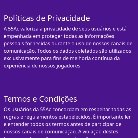
Políticas de Privacidade
A 55Ac valoriza a privacidade de seus usuários e está
empenhada em proteger todas as informações
pessoais fornecidas durante o uso de nossos canais de
comunicação. Todos os dados coletados são utilizados
exclusivamente para fins de melhoria contínua da
experiência de nossos jogadores.
Termos e Condições
Os usuários da 55Ac concordam em respeitar todas as
regras e regulamentos estabelecidos. É importante ler
e entender todos os termos antes de participar de
nossos canais de comunicação. A violação destes