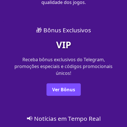
qualidade dos jogos.
🎁 Bônus Exclusivos
VIP
Receba bônus exclusivos do Telegram,
promoções especiais e códigos promocionais
únicos!
Ver Bônus
📢 Notícias em Tempo Real