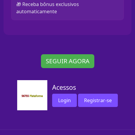
🎁 Receba bônus exclusivos
automaticamente
SEGUIR AGORA
Acessos
Login
Registrar-se