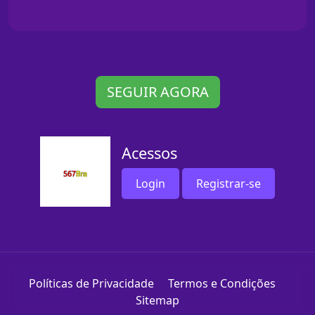
SEGUIR AGORA
Acessos
Login
Registrar-se
Políticas de Privacidade
Termos e Condições
Sitemap