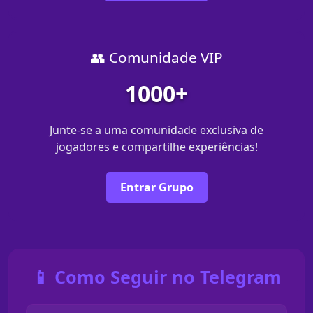
👥 Comunidade VIP
1000+
Junte-se a uma comunidade exclusiva de
jogadores e compartilhe experiências!
Entrar Grupo
📱 Como Seguir no Telegram