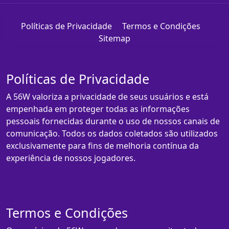
Políticas de Privacidade
Termos e Condições
Sitemap
Políticas de Privacidade
A 56W valoriza a privacidade de seus usuários e está
empenhada em proteger todas as informações
pessoais fornecidas durante o uso de nossos canais de
comunicação. Todos os dados coletados são utilizados
exclusivamente para fins de melhoria contínua da
experiência de nossos jogadores.
Termos e Condições