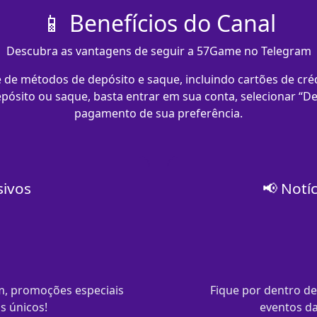
📱 Benefícios do Canal
Descubra as vantagens de seguir a 57Game no Telegram
e métodos de depósito e saque, incluindo cartões de crédi
epósito ou saque, basta entrar em sua conta, selecionar “D
pagamento de sua preferência.
sivos
📢 Notí
m, promoções especiais
Fique por dentro d
s únicos!
eventos d