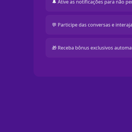
🔔 Ative as notificações para não p
💬 Participe das conversas e interaj
🎁 Receba bônus exclusivos autom