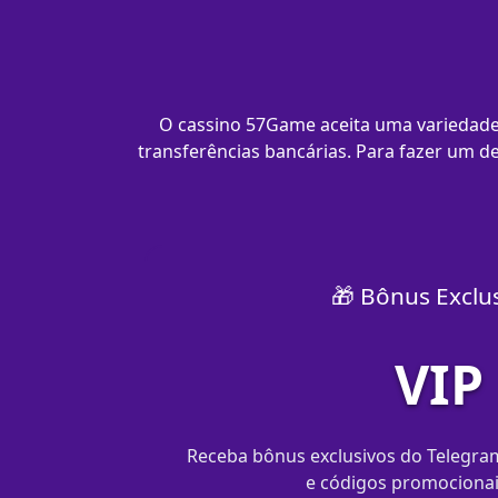
O cassino 57Game aceita uma variedade d
transferências bancárias. Para fazer um d
🎁 Bônus Exclu
VIP
Receba bônus exclusivos do Telegra
e códigos promocionai