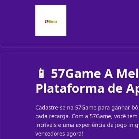
📱 57Game A Me
Plataforma de A
Cadastre-se na 57Game para ganhar bô
cada recarga. Com a 57Game, você tem
incríveis e uma experiência de jogo inig
vencedores agora!