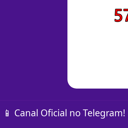
📱 Canal Oficial no Telegram!