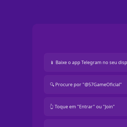
📱 Baixe o app Telegram no seu disp
🔍 Procure por "@57GameOficial"
👆 Toque em "Entrar" ou "Join"