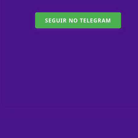
SEGUIR NO TELEGRAM