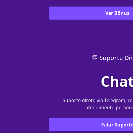
Ver Bônus
💬 Suporte Di
Cha
Suporte direto via Telegram, r
atendimento persona
Falar Suport