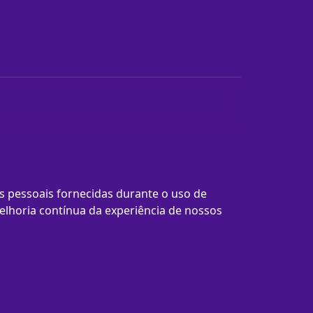
s pessoais fornecidas durante o uso de
elhoria contínua da experiência de nossos