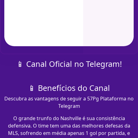
📱 Canal Oficial no Telegram!
📱 Benefícios do Canal
Descubra as vantagens de seguir a 57Pg Plataforma no
Telegram
O grande trunfo do Nashville é sua consistência
defensiva. O time tem uma das melhores defesas da
MLS, sofrendo em média apenas 1 gol por partida, e