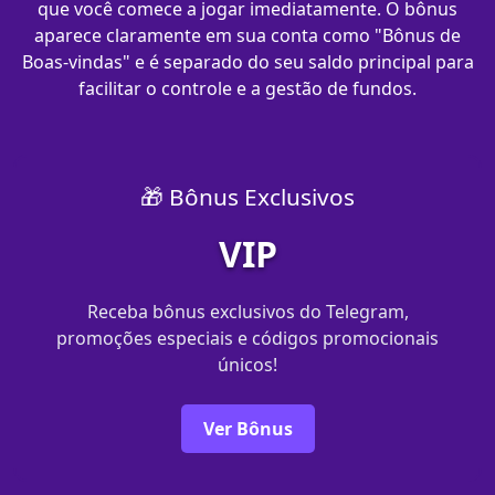
que você comece a jogar imediatamente. O bônus
aparece claramente em sua conta como "Bônus de
Boas-vindas" e é separado do seu saldo principal para
facilitar o controle e a gestão de fundos.
🎁 Bônus Exclusivos
VIP
Receba bônus exclusivos do Telegram,
promoções especiais e códigos promocionais
únicos!
Ver Bônus