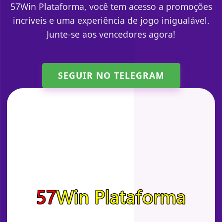
57Win Plataforma, você tem acesso a promoções
incríveis e uma experiência de jogo inigualável.
Junte-se aos vencedores agora!
SEGUIR NO TELEGRAM