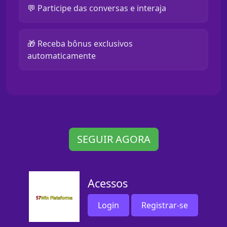
💬 Participe das conversas e interaja
🎁 Receba bônus exclusivos
automaticamente
SEGUIR AGORA
Acessos
Login
Registrar-se