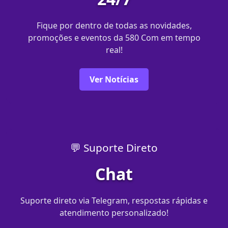
Fique por dentro de todas as novidades,
promoções e eventos da 580 Com em tempo
real!
Ver Notícias
💬 Suporte Direto
Chat
Suporte direto via Telegram, respostas rápidas e
atendimento personalizado!