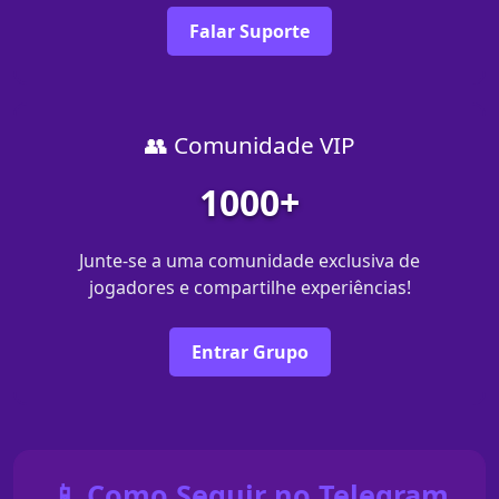
Falar Suporte
👥 Comunidade VIP
1000+
Junte-se a uma comunidade exclusiva de
jogadores e compartilhe experiências!
Entrar Grupo
📱 Como Seguir no Telegram