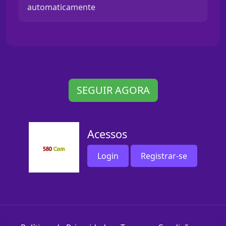
automaticamente
SEGUIR AGORA
Acessos
Login
Registrar-se