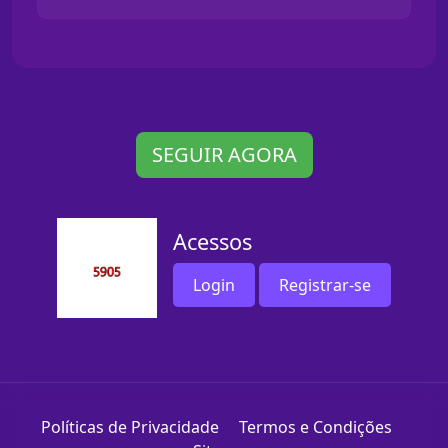
SEGUIR AGORA
Acessos
Login
Registrar-se
Políticas de Privacidade
Termos e Condições