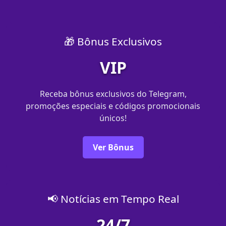
🎁 Bônus Exclusivos
VIP
Receba bônus exclusivos do Telegram,
promoções especiais e códigos promocionais
únicos!
Ver Bônus
📢 Notícias em Tempo Real
24/7