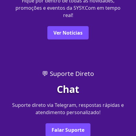
Fique por dentro de todas as novidades,
promoções e eventos da 5Y5Y.Com em tempo
real!
Ver Notícias
💬 Suporte Direto
Chat
Suporte direto via Telegram, respostas rápidas e
atendimento personalizado!
Falar Suporte