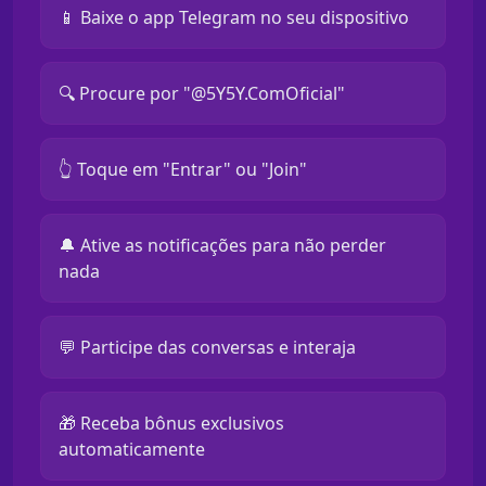
📱 Baixe o app Telegram no seu dispositivo
🔍 Procure por "@5Y5Y.ComOficial"
👆 Toque em "Entrar" ou "Join"
🔔 Ative as notificações para não perder
nada
💬 Participe das conversas e interaja
🎁 Receba bônus exclusivos
automaticamente