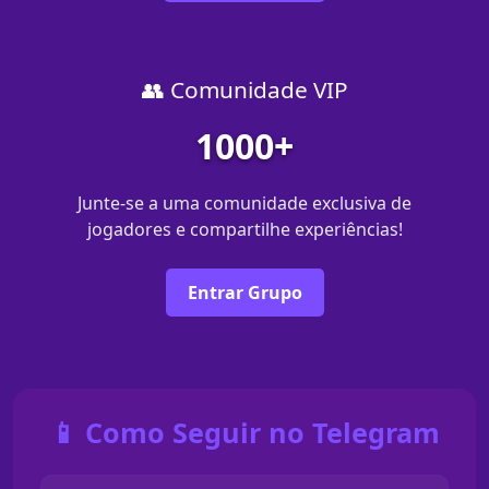
👥 Comunidade VIP
1000+
Junte-se a uma comunidade exclusiva de
jogadores e compartilhe experiências!
Entrar Grupo
📱 Como Seguir no Telegram