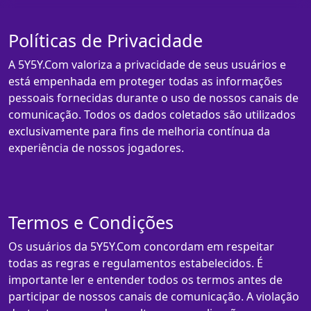
Políticas de Privacidade
A 5Y5Y.Com valoriza a privacidade de seus usuários e
está empenhada em proteger todas as informações
pessoais fornecidas durante o uso de nossos canais de
comunicação. Todos os dados coletados são utilizados
exclusivamente para fins de melhoria contínua da
experiência de nossos jogadores.
Termos e Condições
Os usuários da 5Y5Y.Com concordam em respeitar
todas as regras e regulamentos estabelecidos. É
importante ler e entender todos os termos antes de
participar de nossos canais de comunicação. A violação