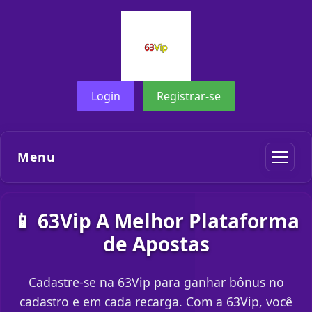
Login
Registrar-se
Menu
📱 63Vip A Melhor Plataforma
de Apostas
Cadastre-se na 63Vip para ganhar bônus no
cadastro e em cada recarga. Com a 63Vip, você