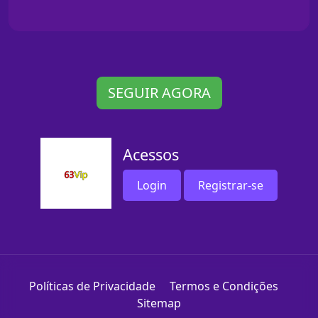
SEGUIR AGORA
Acessos
Login
Registrar-se
Políticas de Privacidade
Termos e Condições
Sitemap