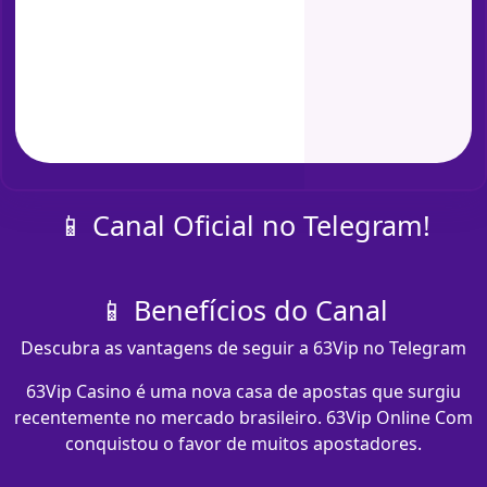
📱 Canal Oficial no Telegram!
📱 Benefícios do Canal
Descubra as vantagens de seguir a 63Vip no Telegram
63Vip Casino é uma nova casa de apostas que surgiu
recentemente no mercado brasileiro. 63Vip Online Com
conquistou o favor de muitos apostadores.