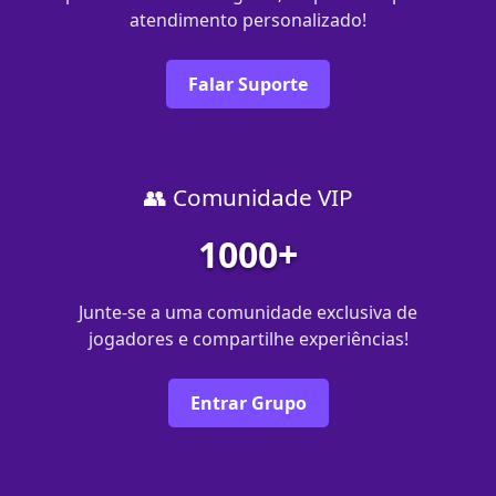
atendimento personalizado!
Falar Suporte
👥 Comunidade VIP
1000+
Junte-se a uma comunidade exclusiva de
jogadores e compartilhe experiências!
Entrar Grupo