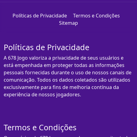
Políticas de Privacidade
Termos e Condições
Sitemap
Políticas de Privacidade
A 678 Jogo valoriza a privacidade de seus usuários e
está empenhada em proteger todas as informações
pessoais fornecidas durante o uso de nossos canais de
comunicação. Todos os dados coletados são utilizados
exclusivamente para fins de melhoria contínua da
experiência de nossos jogadores.
Termos e Condições