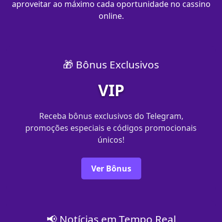
aproveitar ao máximo cada oportunidade no cassino
online.
🎁 Bônus Exclusivos
VIP
Receba bônus exclusivos do Telegram,
promoções especiais e códigos promocionais
únicos!
Ver Bônus
📢 Notícias em Tempo Real