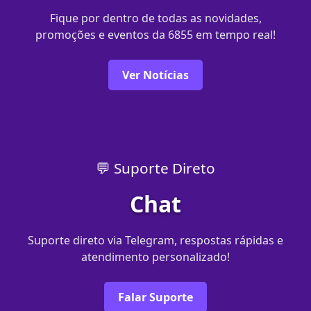
Fique por dentro de todas as novidades,
promoções e eventos da 6855 em tempo real!
Ver Notícias
💬 Suporte Direto
Chat
Suporte direto via Telegram, respostas rápidas e
atendimento personalizado!
Falar Suporte