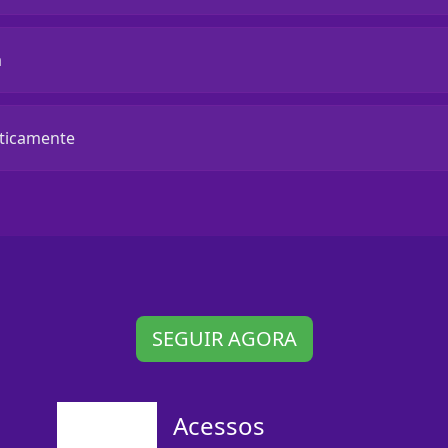
a
aticamente
SEGUIR AGORA
Acessos