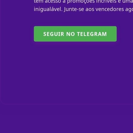
tem acesso a promoções incríveis e uma
inigualável. Junte-se aos vencedores ag
SEGUIR NO TELEGRAM