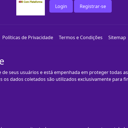
Login
Registrar-se
Políticas de Privacidade
Termos e Condições
Sitemap
de
de de seus usuários e está empenhada em proteger todas as
 os dados coletados são utilizados exclusivamente para fi