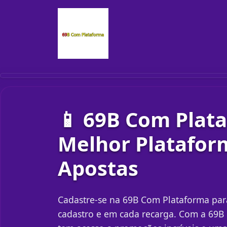
📱 69B Com Plat
Melhor Platafor
Apostas
Cadastre-se na 69B Com Plataforma pa
cadastro e em cada recarga. Com a 69B