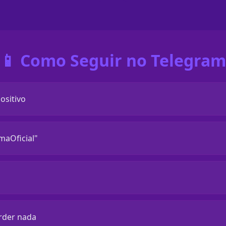
📱 Como Seguir no Telegram
ositivo
maOficial"
erder nada