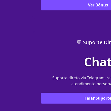
Ver Bônus
💬 Suporte Di
Cha
Suporte direto via Telegram, r
atendimento persona
Falar Suport