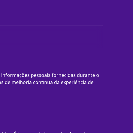
 informações pessoais fornecidas durante o
ns de melhoria contínua da experiência de