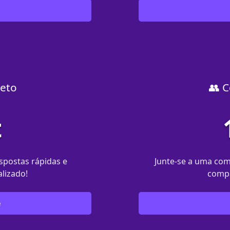
reto
👥 
t
espostas rápidas e
Junte-se a uma com
lizado!
compa
e