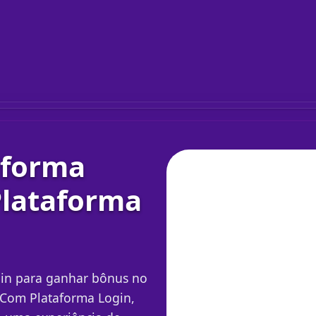
aforma
Plataforma
gin para ganhar bônus no
 Com Plataforma Login,