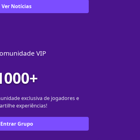
Ver Notícias
Comunidade VIP
1000+
unidade exclusiva de jogadores e
rtilhe experiências!
Entrar Grupo