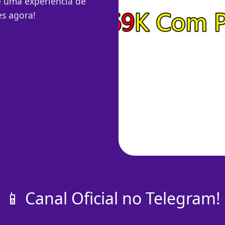
e uma experiência de
es agora!
📱 Canal Oficial no Telegram!