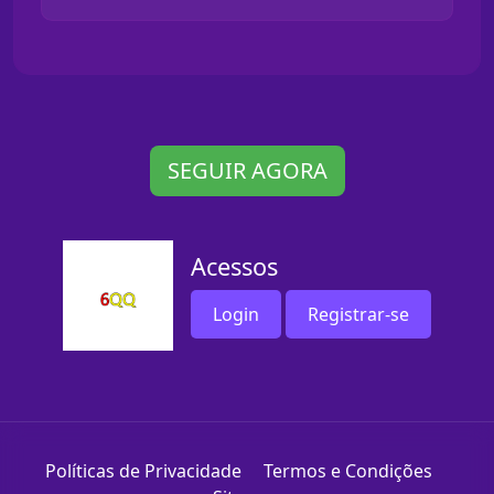
SEGUIR AGORA
Acessos
Login
Registrar-se
Políticas de Privacidade
Termos e Condições