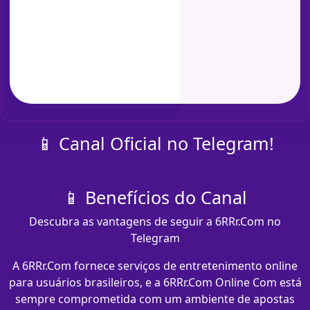
📱 Canal Oficial no Telegram!
📱 Benefícios do Canal
Descubra as vantagens de seguir a 6RRr.Com no
Telegram
A 6RRr.Com fornece serviços de entretenimento online
para usuários brasileiros, e a 6RRr.Com Online Com está
sempre comprometida com um ambiente de apostas