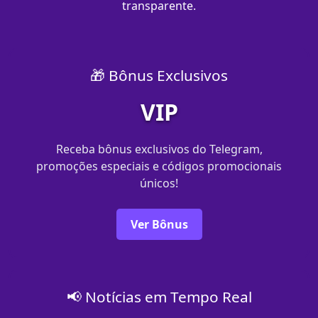
transparente.
🎁 Bônus Exclusivos
VIP
Receba bônus exclusivos do Telegram,
promoções especiais e códigos promocionais
únicos!
Ver Bônus
📢 Notícias em Tempo Real