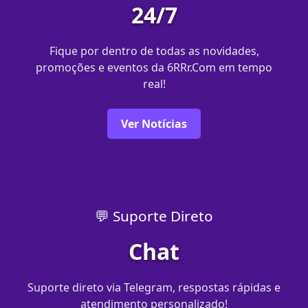
24/7
Fique por dentro de todas as novidades,
promoções e eventos da 6RRr.Com em tempo
real!
Ver Notícias
💬 Suporte Direto
Chat
Suporte direto via Telegram, respostas rápidas e
atendimento personalizado!