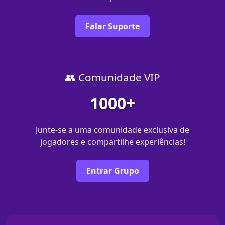
Falar Suporte
👥 Comunidade VIP
1000+
Junte-se a uma comunidade exclusiva de
jogadores e compartilhe experiências!
Entrar Grupo