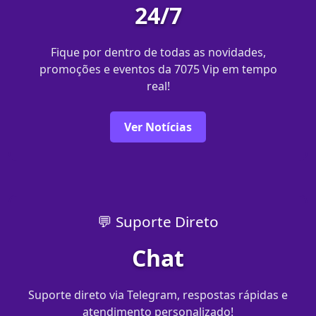
24/7
Fique por dentro de todas as novidades,
promoções e eventos da 7075 Vip em tempo
real!
Ver Notícias
💬 Suporte Direto
Chat
Suporte direto via Telegram, respostas rápidas e
atendimento personalizado!