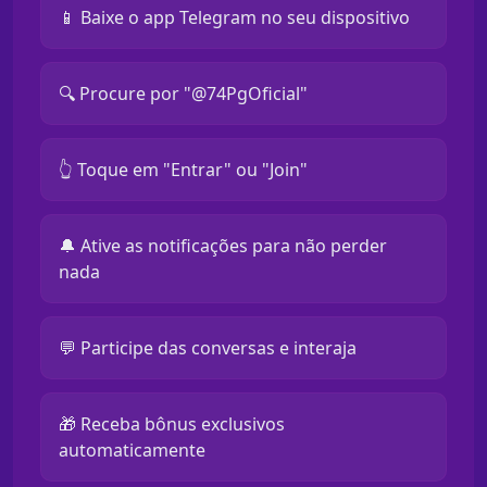
📱 Baixe o app Telegram no seu dispositivo
🔍 Procure por "@74PgOficial"
👆 Toque em "Entrar" ou "Join"
🔔 Ative as notificações para não perder
nada
💬 Participe das conversas e interaja
🎁 Receba bônus exclusivos
automaticamente