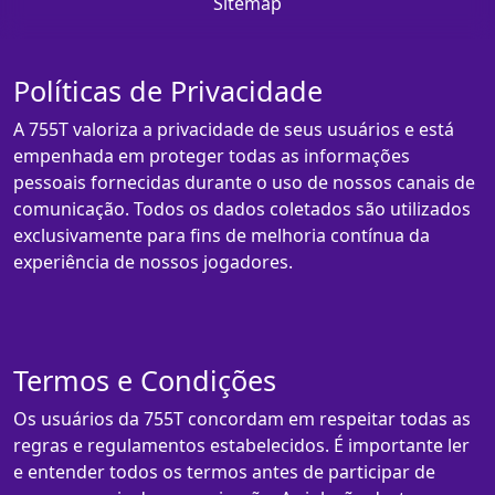
Sitemap
Políticas de Privacidade
A 755T valoriza a privacidade de seus usuários e está
empenhada em proteger todas as informações
pessoais fornecidas durante o uso de nossos canais de
comunicação. Todos os dados coletados são utilizados
exclusivamente para fins de melhoria contínua da
experiência de nossos jogadores.
Termos e Condições
Os usuários da 755T concordam em respeitar todas as
regras e regulamentos estabelecidos. É importante ler
e entender todos os termos antes de participar de