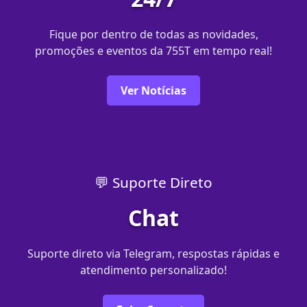
Fique por dentro de todas as novidades,
promoções e eventos da 755T em tempo real!
Ver Notícias
💬 Suporte Direto
Chat
Suporte direto via Telegram, respostas rápidas e
atendimento personalizado!