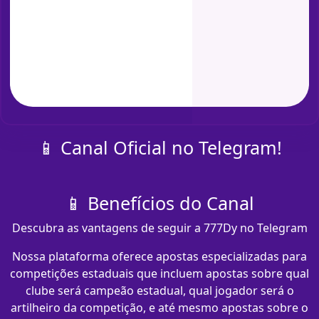
📱 Canal Oficial no Telegram!
📱 Benefícios do Canal
Descubra as vantagens de seguir a 777Dy no Telegram
Nossa plataforma oferece apostas especializadas para
competições estaduais que incluem apostas sobre qual
clube será campeão estadual, qual jogador será o
artilheiro da competição, e até mesmo apostas sobre o