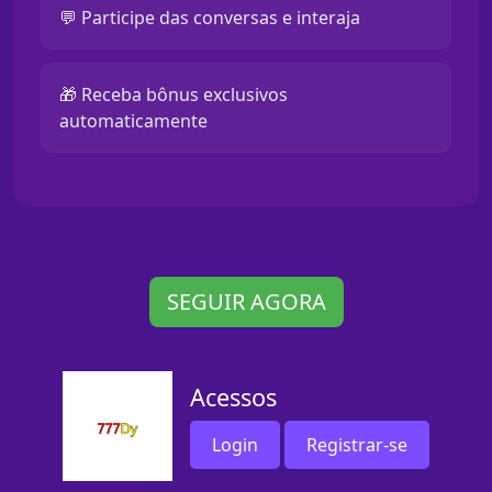
💬 Participe das conversas e interaja
🎁 Receba bônus exclusivos
automaticamente
SEGUIR AGORA
Acessos
Login
Registrar-se