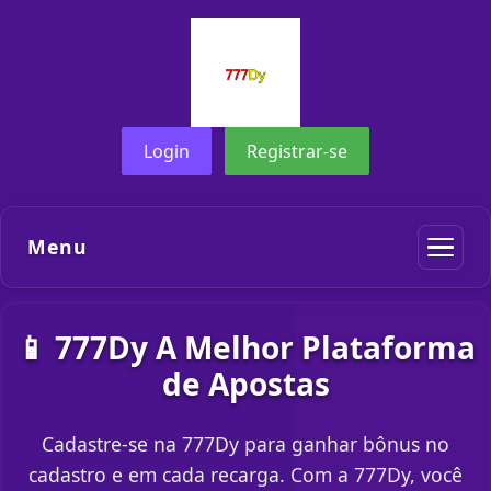
Login
Registrar-se
Menu
📱 777Dy A Melhor Plataforma
de Apostas
Cadastre-se na 777Dy para ganhar bônus no
cadastro e em cada recarga. Com a 777Dy, você