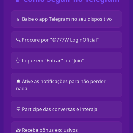
📱 Baixe o app Telegram no seu dispositivo
🔍 Procure por "@777W LoginOficial"
👆 Toque em "Entrar" ou "Join"
🔔 Ative as notificações para não perder
nada
💬 Participe das conversas e interaja
🎁 Receba bônus exclusivos