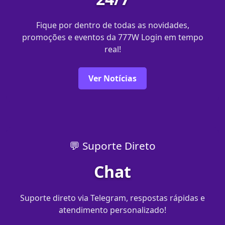
Fique por dentro de todas as novidades,
promoções e eventos da 777W Login em tempo
real!
Ver Notícias
💬 Suporte Direto
Chat
Suporte direto via Telegram, respostas rápidas e
atendimento personalizado!