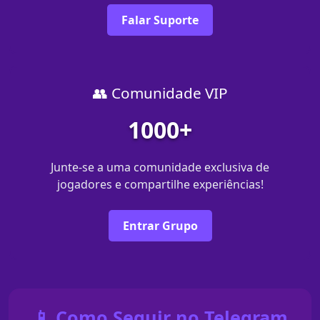
Falar Suporte
👥 Comunidade VIP
1000+
Junte-se a uma comunidade exclusiva de
jogadores e compartilhe experiências!
Entrar Grupo
📱 Como Seguir no Telegram