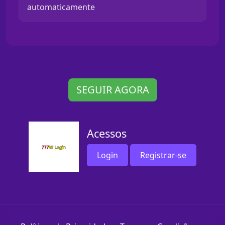
automaticamente
SEGUIR AGORA
Acessos
Login
Registrar-se