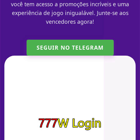
você tem acesso a promoções incríveis e uma
experiência de jogo inigualável. Junte-se aos
vencedores agora!
SEGUIR NO TELEGRAM