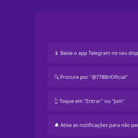
📱 Baixe o app Telegram no seu disp
🔍 Procure por "@778BrlOficial"
👆 Toque em "Entrar" ou "Join"
🔔 Ative as notificações para não p