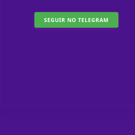
SEGUIR NO TELEGRAM