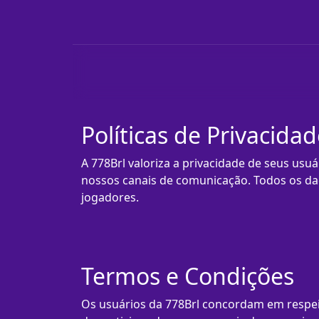
Políticas de Privacida
A 778Brl valoriza a privacidade de seus us
nossos canais de comunicação. Todos os dad
jogadores.
Termos e Condições
Os usuários da 778Brl concordam em respeit