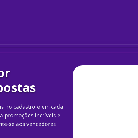
or
postas
us no cadastro e em cada
a promoções incríveis e
unte-se aos vencedores