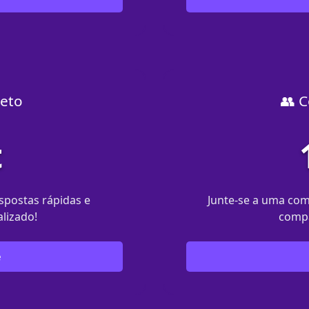
reto
👥 
t
espostas rápidas e
Junte-se a uma com
lizado!
compa
e