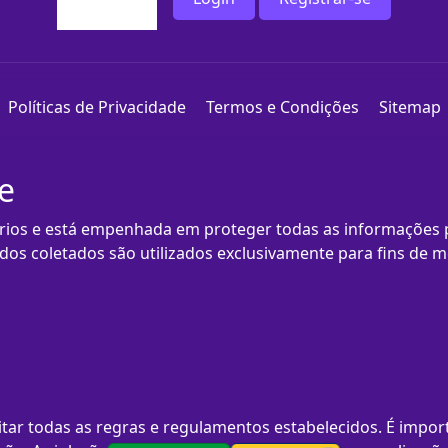
Políticas de Privacidade
Termos e Condições
Sitemap
de
uários e está empenhada em proteger todas as informações 
os coletados são utilizados exclusivamente para fins de m
ar todas as regras e regulamentos estabelecidos. É import