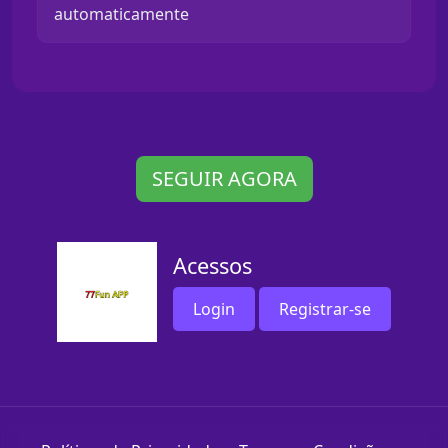
automaticamente
SEGUIR AGORA
Acessos
Login
Registrar-se