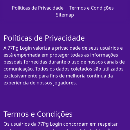
Políticas de Privacidade
Termos e Condições
Sitemap
Políticas de Privacidade
A 77Pg Login valoriza a privacidade de seus usuários e
está empenhada em proteger todas as informações
pessoais fornecidas durante o uso de nossos canais de
comunicação. Todos os dados coletados são utilizados
exclusivamente para fins de melhoria contínua da
experiência de nossos jogadores.
Termos e Condições
Os usuários da 77Pg Login concordam em respeitar